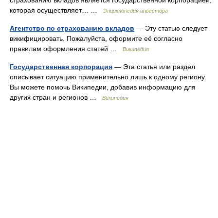
которая осуществляет… …
Энциклопедия инвестора
Агентство по страхованию вкладов
— Эту статью следует
викифицировать. Пожалуйста, оформите её согласно
правилам оформления статей …
Википедия
Государственная корпорация
— Эта статья или раздел
описывает ситуацию применительно лишь к одному региону.
Вы можете помочь Википедии, добавив информацию для
других стран и регионов …
Википедия