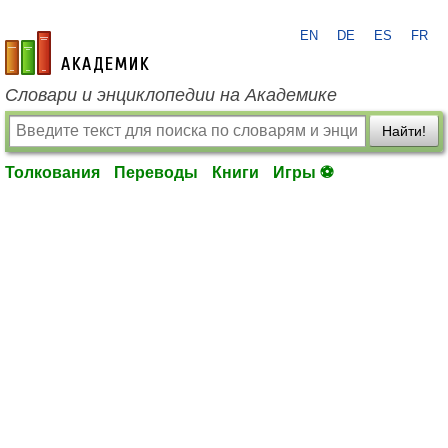
EN
DE
ES
FR
academic.ru
Словари и энциклопедии на Академике
Найти!
Толкования
Переводы
Книги
Игры ⚽