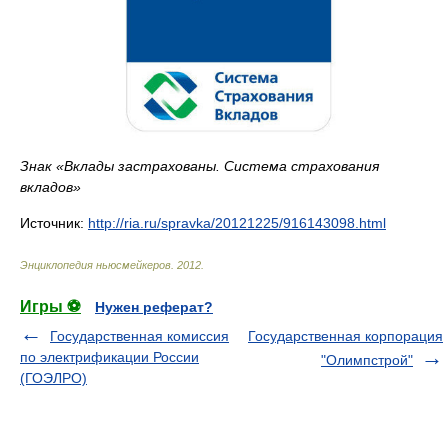
Знак «Вклады застрахованы. Система страхования
вкладов»
Источник:
http://ria.ru/spravka/20121225/916143098.html
Энциклопедия ньюсмейкеров
.
2012
.
Игры ⚽
Нужен реферат?
Государственная комиссия
Государственная корпорация
по электрификации России
"Олимпстрой"
(ГОЭЛРО)